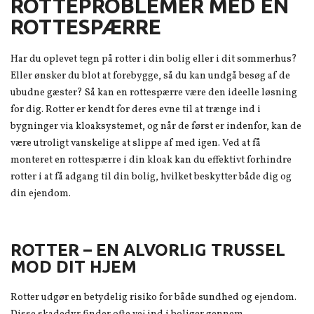
ROTTEPROBLEMER MED EN
ROTTESPÆRRE
Har du oplevet tegn på rotter i din bolig eller i dit sommerhus?
Eller ønsker du blot at forebygge, så du kan undgå besøg af de
ubudne gæster? Så kan en rottespærre være den ideelle løsning
for dig. Rotter er kendt for deres evne til at trænge ind i
bygninger via kloaksystemet, og når de først er indenfor, kan de
være utroligt vanskelige at slippe af med igen. Ved at få
monteret en rottespærre i din kloak kan du effektivt forhindre
rotter i at få adgang til din bolig, hvilket beskytter både dig og
din ejendom.
ROTTER – EN ALVORLIG TRUSSEL
MOD DIT HJEM
Rotter udgør en betydelig risiko for både sundhed og ejendom.