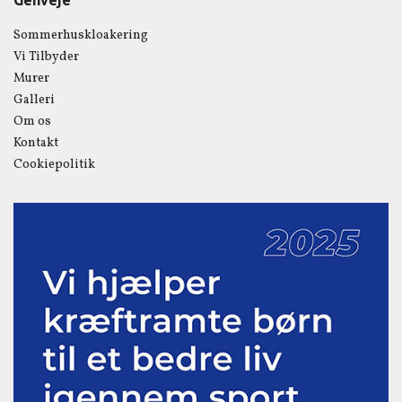
Genveje
Sommerhuskloakering
Vi Tilbyder
Murer
Galleri
Om os
Kontakt
Cookiepolitik